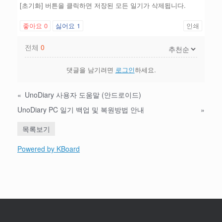
[초기화] 버튼을 클릭하면 저장된 모든 일기가 삭제됩니다.
좋아요
0
싫어요
1
인쇄
전체
0
댓글을 남기려면
로그인
하세요.
«
UnoDiary 사용자 도움말 (안드로이드)
UnoDiary PC 일기 백업 및 복원방법 안내
»
목록보기
Powered by KBoard