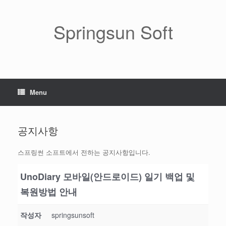
Skip
to
content
Springsun Soft
Menu
공지사항
스프링썬 소프트에서 전하는 공지사항입니다.
UnoDiary 모바일(안드로이드) 일기 백업 및
복원방법 안내
작성자
springsunsoft