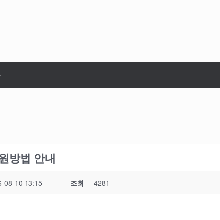
판
 복원방법 안내
6-08-10 13:15
조회
4281