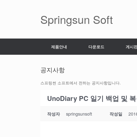
Skip
to
content
Springsun Soft
제품안내
다운로드
게시
공지사항
스프링썬 소프트에서 전하는 공지사항입니다.
UnoDiary PC 일기 백업 및
작성자
springsunsoft
작성일
201