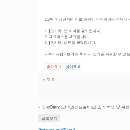
DB에 저장된 데이터를 완전히 삭제하려는 경우에 
1. [초기화] 탭 헤더를 클릭합니다.
2. 체크박스를 체크합니다.
3. [초기화] 버튼을 클릭합니다.
※ 주의사항 - 초기화 후 다시 일기를 복원할 수 없
좋아요
4
싫어요
0
전체
0
«
UnoDiary 모바일(안드로이드) 일기 백업 및 복
목록보기
Powered by KBoard