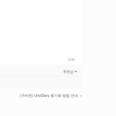
인쇄
(구버전) UnoDiary 동기화 방법 안내
»