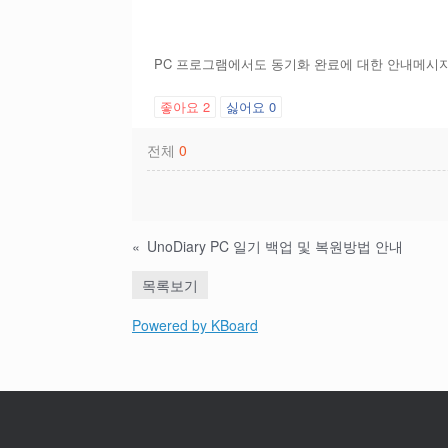
PC 프로그램에서도 동기화 완료에 대한 안내메시
좋아요
2
싫어요
0
전체
0
«
UnoDiary PC 일기 백업 및 복원방법 안내
목록보기
Powered by KBoard