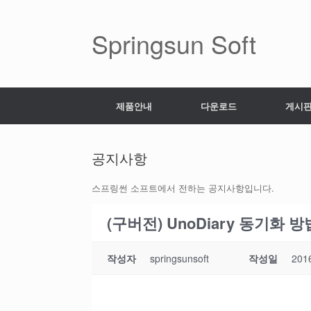
Skip
to
content
Springsun Soft
제품안내
다운로드
게시
공지사항
스프링썬 소프트에서 전하는 공지사항입니다.
(구버전) UnoDiary 동기화 
작성자
springsunsoft
작성일
201