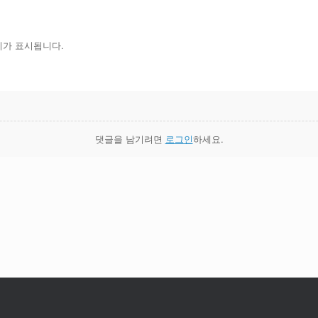
지가 표시됩니다.
댓글을 남기려면
로그인
하세요.