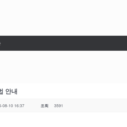
판
방법 안내
6-08-10 16:37
조회
3591