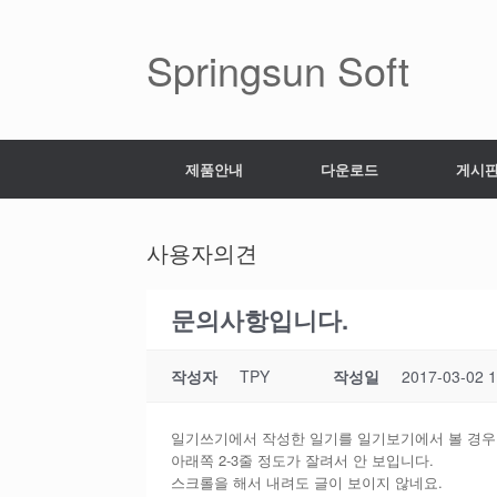
Skip
to
content
Springsun Soft
제품안내
다운로드
게시
사용자의견
문의사항입니다.
작성자
TPY
작성일
2017-03-02 1
일기쓰기에서 작성한 일기를 일기보기에서 볼 경우
아래쪽 2-3줄 정도가 잘려서 안 보입니다.
스크롤을 해서 내려도 글이 보이지 않네요.