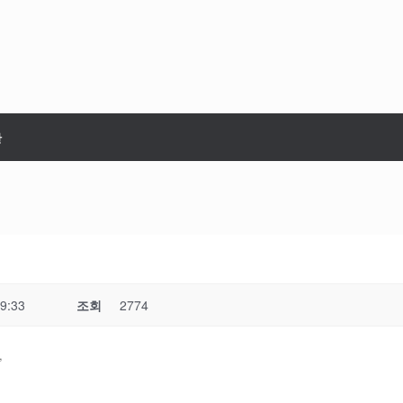
판
9:33
조회
2774
,