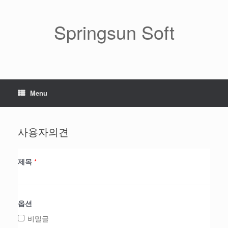
Skip
to
content
Springsun Soft
Menu
사용자의견
제목
*
옵션
비밀글