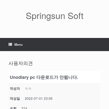
Skip
to
content
Springsun Soft
Menu
사용자의견
Unodiary pc 다운로드가 안됩니다.
작성자
ㅇㅇ
작성일
2022-07-01 23:06
조회
274