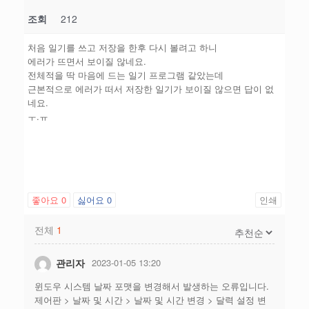
조회
212
처음 일기를 쓰고 저장을 한후 다시 볼려고 하니
에러가 뜨면서 보이질 않네요.
전체적을 딱 마음에 드는 일기 프로그램 같았는데
근본적으로 에러가 떠서 저장한 일기가 보이질 않으면 답이 없
네요.
ㅜ.ㅠ
좋아요
0
싫어요
0
인쇄
전체
1
관리자
2023-01-05 13:20
윈도우 시스템 날짜 포맷을 변경해서 발생하는 오류입니다.
제어판 > 날짜 및 시간 > 날짜 및 시간 변경 > 달력 설정 변