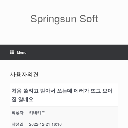
Skip
to
content
Springsun Soft
Menu
사용자의견
처음 쓸려고 받아서 쓰는데 에러가 뜨고 보이
질 않네요
작성자
키네키드
작성일
2022-12-21 16:10