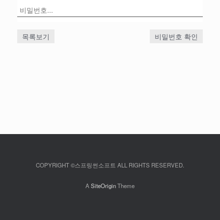
목록보기
비밀번호 확인
COPYRIGHT ©스프링썬소프트 ALL RIGHTS RESERVED.
A
SiteOrigin
Theme