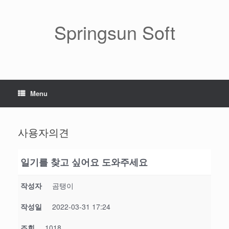
Skip
to
content
Springsun Soft
Menu
사용자의견
일기를 찾고 싶어요 도와주세요
작성자
곰탱이
작성일
2022-03-31 17:24
조회
1018