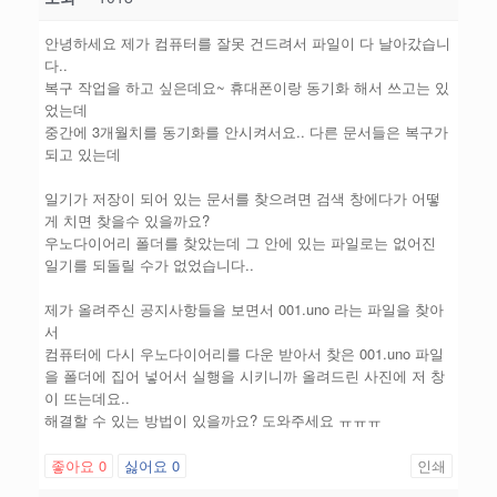
안녕하세요 제가 컴퓨터를 잘못 건드려서 파일이 다 날아갔습니
다..
복구 작업을 하고 싶은데요~ 휴대폰이랑 동기화 해서 쓰고는 있
었는데
중간에 3개월치를 동기화를 안시켜서요.. 다른 문서들은 복구가
되고 있는데
일기가 저장이 되어 있는 문서를 찾으려면 검색 창에다가 어떻
게 치면 찾을수 있을까요?
우노다이어리 폴더를 찾았는데 그 안에 있는 파일로는 없어진
일기를 되돌릴 수가 없었습니다..
제가 올려주신 공지사항들을 보면서 001.uno 라는 파일을 찾아
서
컴퓨터에 다시 우노다이어리를 다운 받아서 찾은 001.uno 파일
을 폴더에 집어 넣어서 실행을 시키니까 올려드린 사진에 저 창
이 뜨는데요..
해결할 수 있는 방법이 있을까요? 도와주세요 ㅠㅠㅠ
좋아요
0
싫어요
0
인쇄