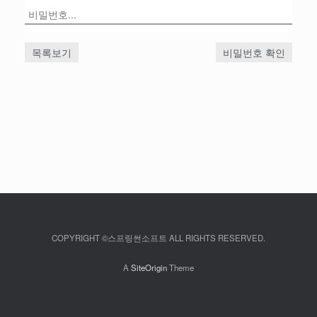
목록보기
비밀번호 확인
COPYRIGHT ©스프링썬소프트 ALL RIGHTS RESERVED.
A
SiteOrigin
Theme