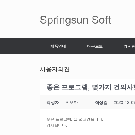
Skip
to
content
Springsun Soft
제품안내
다운로드
게시
사용자의견
좋은 프로그램, 몇가지 건의사
작성자
초보자
작성일
2020-12-0
좋은 프로그램, 잘 쓰고있습니다.
감사합니다.