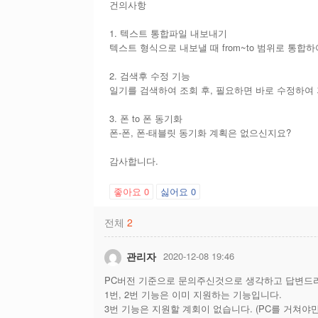
건의사항
1. 텍스트 통합파일 내보내기
텍스트 형식으로 내보낼 때 from~to 범위로 통합
2. 검색후 수정 기능
일기를 검색하여 조회 후, 필요하면 바로 수정하여
3. 폰 to 폰 동기화
폰-폰, 폰-태블릿 동기화 계획은 없으신지요?
감사합니다.
좋아요
0
싫어요
0
전체
2
관리자
2020-12-08 19:46
PC버전 기준으로 문의주신것으로 생각하고 답변드
1번, 2번 기능은 이미 지원하는 기능입니다.
3번 기능은 지원할 계회이 없습니다. (PC를 거쳐