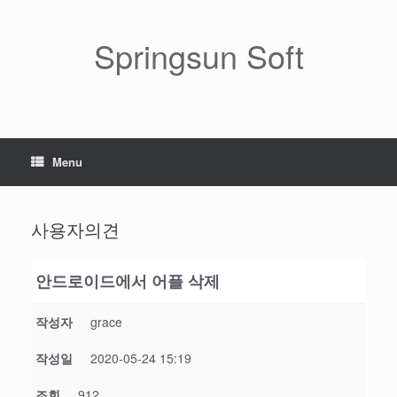
Skip
to
content
Springsun Soft
Menu
사용자의견
안드로이드에서 어플 삭제
작성자
grace
작성일
2020-05-24 15:19
조회
912