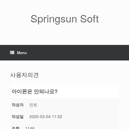
Skip
to
content
Springsun Soft
Menu
사용자의견
아이폰은 안되나요?
작성자
민트
작성일
2020-03-04 11:52
조회
1146