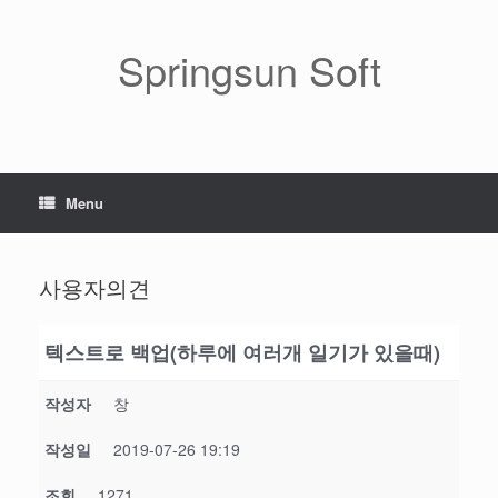
Skip
to
content
Springsun Soft
Menu
사용자의견
텍스트로 백업(하루에 여러개 일기가 있을때)
작성자
창
작성일
2019-07-26 19:19
조회
1271