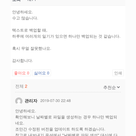
안녕하세요.
수고 많습니다.
텍스트로 백업할 때,
하루에 여러개의 일기가 있으면 하나만 백업되는 것 같습니다.
혹시 무얼 잘못했나요.
감사합니다.
좋아요
0
싫어요
0
인쇄
전체
2
관리자
2019-07-30 22:48
안녕하세요.
확인해보니 날짜별로 파일을 생성하는 경우 하나만 백업되
네요.
조만간 수정된 버전을 업데이트 하도록 하겠습니다.
참고로 내보내기 옵션에서 "날짜별로 파일 생성" 대신에 다