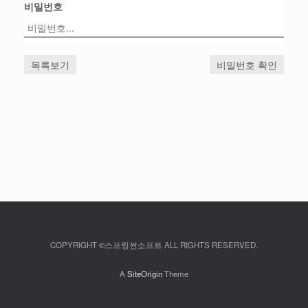
비밀번호
목록보기
비밀번호 확인
COPYRIGHT ©스프링썬소프트 ALL RIGHTS RESERVED.
A
SiteOrigin
Theme