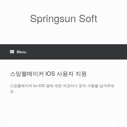
Skip
to
content
Springsun Soft
Menu
스밍짤메이커 iOS 사용자 지원
스밍짤메이커 for iOS 앱에 대한 의견이나 문의 사항을 남겨주세
요.